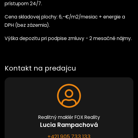
prístupom 24/7.
Cena skladovej plochy: 6,-€/m2/mesiac + energie a
DPH (bez zázemia).
Výška depozitu pri podpise zmluvy - 2 mesačné nájmy.
Kontakt na predajcu
Realitný maklér FOX Reality
Lucia Rampachová
+421 905 733 133