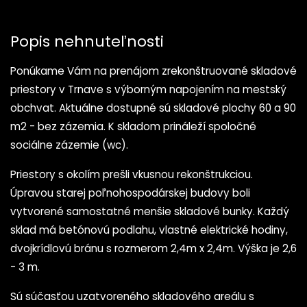
Popis nehnuteľnosti
Ponúkame Vám na prenájom zrekonštruované skladové
priestory v Trnave s výborným napojením na mestský
obchvat. Aktuálne dostupné sú skladové plochy 60 a 90
m2 - bez zázemia. K skladom prináleží spoločné
sociálne zázemie (wc).
Priestory s okolím prešli vkusnou rekonštrukciou.
Úpravou starej poľnohospodárskej budovy boli
vytvorené samostatné menšie skladové bunky. Každý
sklad má betónovú podlahu, vlastné elektrické hodiny,
dvojkrídlovú bránu s rozmerom 2,4m x 2,4m. Výška je 2,6
- 3 m.
Sú súčasťou uzatvoreného skladového areálu s