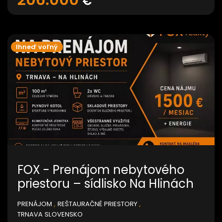
€
Ihneď voľný
FOX - Prenájom nebytového
priestoru – sídlisko Na Hlinách
PRENÁJOM
,
REŠTAURAČNÉ PRIESTORY
,
TRNAVA SLOVENSKO