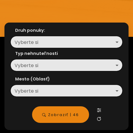
Druh ponuky:
Vyberte si
Typ nehnuteľnosti
Vyberte si
Mesto (Oblasť)
Vyberte si
Zobraziť | 46