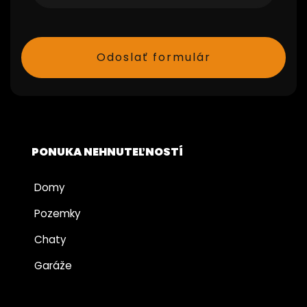
PONUKA NEHNUTEĽNOSTÍ
Domy
Pozemky
Chaty
Garáže