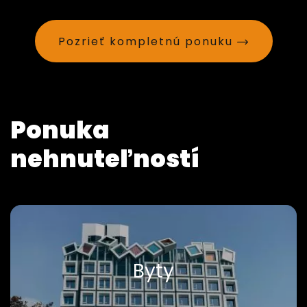
Pozrieť kompletnú ponuku
Ponuka
nehnuteľností
Byty