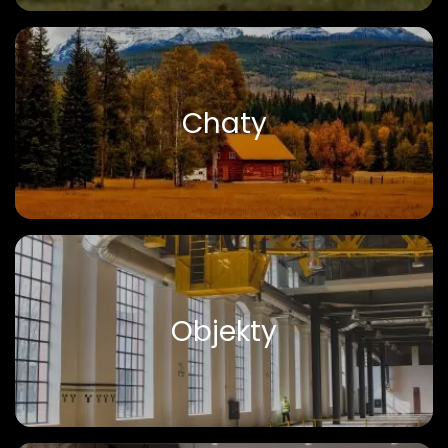
Chaty
Objekty