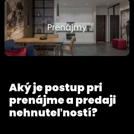
Prenájmy
Aký je postup pri
prenájme a predaji
nehnuteľností?