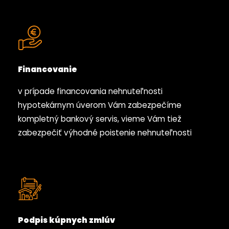
Financovanie
v prípade financovania nehnuteľnosti
hypotekárnym úverom Vám zabezpečíme
kompletný bankový servis, vieme Vám tiež
zabezpečiť výhodné poistenie nehnuteľnosti
Podpis kúpnych zmlúv