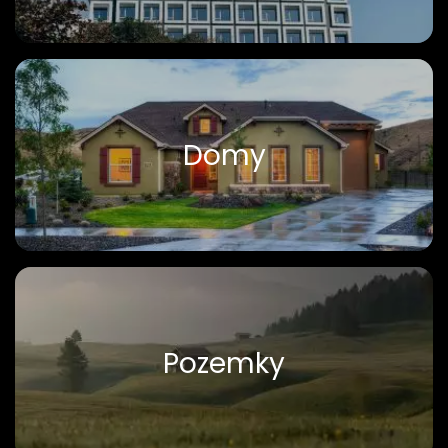
Domy
Pozemky