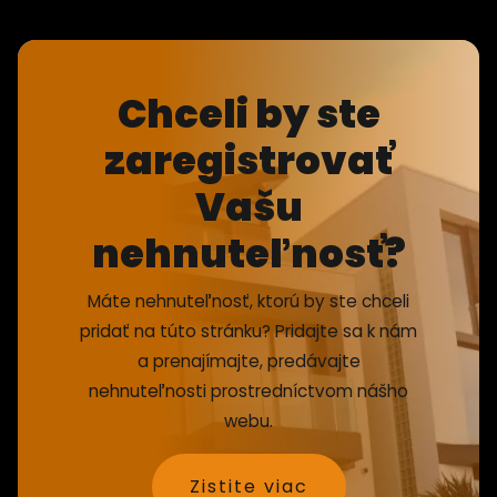
Chceli by ste
zaregistrovať
Vašu
nehnuteľnosť?
Máte nehnuteľnosť, ktorú by ste chceli
pridať na túto stránku? Pridajte sa k nám
a prenajímajte, predávajte
nehnuteľnosti prostredníctvom nášho
webu.
Zistite viac