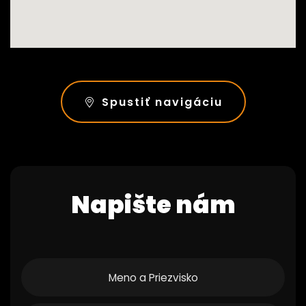
Spustiť navigáciu
Napište nám