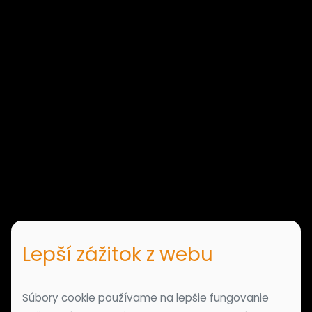
Lepší zážitok z webu
Súbory cookie používame na lepšie fungovanie