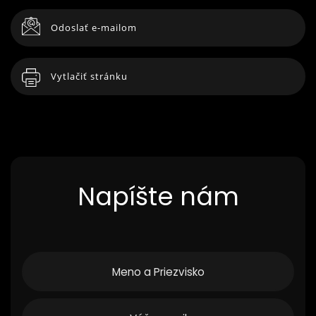
Odoslať e-mailom
Vytlačiť stránku
Napíšte nám