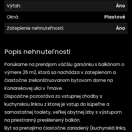
Výťah:
Áno
Okná:
Plastové
Zateplenie nehnuteľnosti:
Áno
Popis nehnuteľnosti
Ponúkame na prenájom väčšiu garsónku s balkónom o
výmere 26 m2, ktorá sa nachádza v zateplenom a
čiastočne zrekonštruovanom bytovom dome na
Koniarekovej ulici v Trnave.
Dispozične pozostáva zo vstupnej chodby s
kuchynskou linkou z ktorej je vstup do kúpeľne a
samostatnej toalety, veľkej obytnej izby s výstupom
na priestranný presklenený balkón.
Byt sa prenajíma čiastočne zariadený (kuchynská linka,