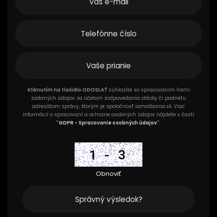
Kliknutím na tlačidlo ODOSLAŤ
súhlasíte so spracovaním Vami
zadaných údajov za účelom zodpovedania otázky či podnetu
adresátom správy, ktorým je spoločnosť iamalbania.sk. Viac
informácií o spracovaní a ochrane osobných údajov nájdete v časti
"
GDPR - Spracovanie osobných údajov
".
Obnoviť