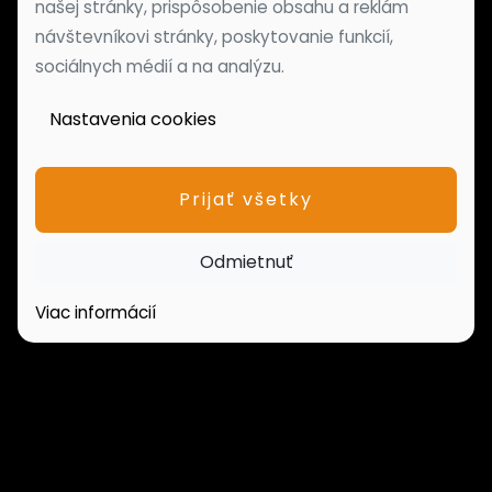
našej stránky, prispôsobenie obsahu a reklám
návštevníkovi stránky, poskytovanie funkcií,
sociálnych médií a na analýzu.
Nastavenia cookies
Prijať všetky
Odmietnuť
Viac informácií
PONUKA NEHNUTEĽNOSTÍ
Domy