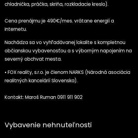
chladnička, práčka, skriňa, rozkladacie kreslo).
Cena prenájmu je 490€/mes. vrátane energií a
internetu.
Nachádza sa vo vyhľadávanej lokalite s kompletnou
občianskou vybavenosťou a s výborným napojením na
severný obchvat mesta.
• FOX reality, s.r.o. je členom NARKS (Národná asociácia
realitných kancelárií Slovenska).
Kontakt: Maroš Ruman 0911 911 902
Vybavenie nehnuteľnosti