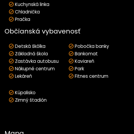
Kuchynská linka
Chladnička
Pračka
Občianská vybavenosť
Detská škôlka
Pobočka banky
Základná škola
Bankomat
Zastávka autobusu
Kaviareň
Nákupné centrum
Park
Lekáreň
Fitnes centrum
Kúpalisko
Zimný štadión
Mapa