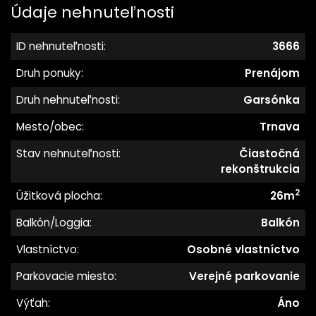
Údaje nehnuteľnosti
ID nehnuteľnosti:
3666
Druh ponuky:
Prenájom
Druh nehnuteľnosti:
Garsónka
Mesto/obec:
Trnava
Stav nehnuteľnosti:
Čiastočná
rekonštrukcia
2
Úžitková plocha:
26m
Balkón/Loggia:
Balkón
Vlastníctvo:
Osobné vlastníctvo
Parkovacie miesto:
Verejné parkovanie
Výťah:
Áno