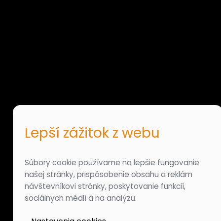
Lepší zážitok z webu
Súbory cookie používame na lepšie fungovanie
našej stránky, prispôsobenie obsahu a reklám
návštevníkovi stránky, poskytovanie funkcií,
sociálnych médií a na analýzu.