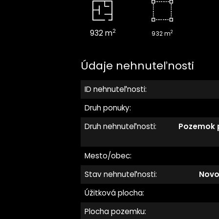
2
932 m
2
932 m
Údaje nehnuteľnosti
ID nehnuteľnosti:
Druh ponuky:
Druh nehnuteľnosti:
Pozemok p
Mesto/obec:
Stav nehnuteľnosti:
Novo
Úžitková plocha:
Plocha pozemku: