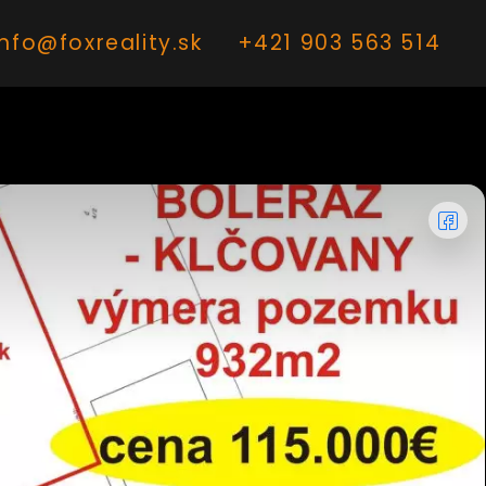
info@foxreality.sk
+421 903 563 514