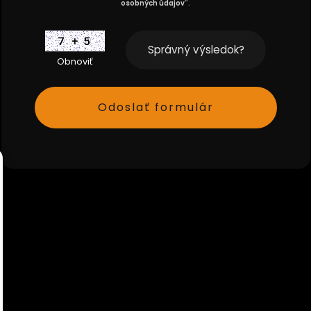
osobných údajov
".
Obnoviť