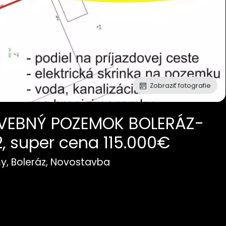
Zobraziť fotografie
AVEBNÝ POZEMOK BOLERÁZ-
 super cena 115.000€
y, Boleráz, Novostavba