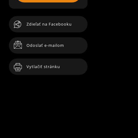
Zdieľať na Facebooku
Odoslať e-mailom
Vytlačiť stránku