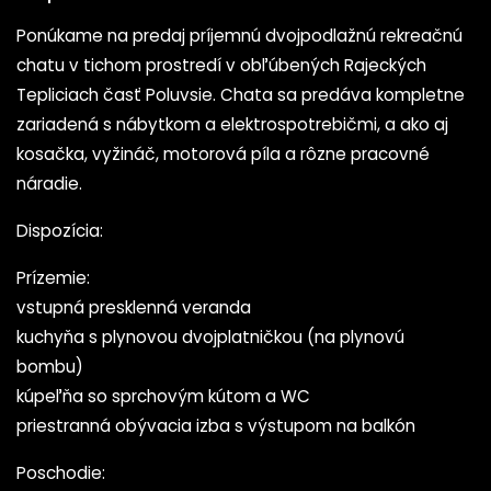
Ponúkame na predaj príjemnú dvojpodlažnú rekreačnú
chatu v tichom prostredí v obľúbených Rajeckých
Tepliciach časť Poluvsie. Chata sa predáva kompletne
zariadená s nábytkom a elektrospotrebičmi, a ako aj
kosačka, vyžináč, motorová píla a rôzne pracovné
náradie.
Dispozícia:
Prízemie:
vstupná presklenná veranda
kuchyňa s plynovou dvojplatničkou (na plynovú
bombu)
kúpeľňa so sprchovým kútom a WC
priestranná obývacia izba s výstupom na balkón
Poschodie: