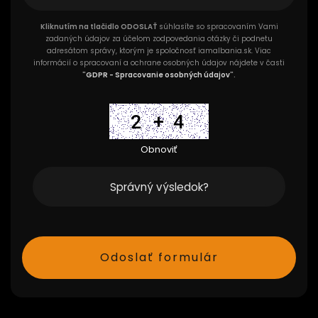
Kliknutím na tlačidlo ODOSLAŤ
súhlasíte so spracovaním Vami
zadaných údajov za účelom zodpovedania otázky či podnetu
adresátom správy, ktorým je spoločnosť iamalbania.sk. Viac
informácií o spracovaní a ochrane osobných údajov nájdete v časti
"
GDPR - Spracovanie osobných údajov
".
Obnoviť