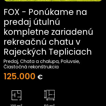
FOX - Ponúkame na
predaj útulnú
kompletne zariadenú
rekreačnú chatu v
Rajeckých Tepliciach
Predaj, Chata a chalupa, Poluvsie,
Čiastočná rekonštrukcia
125.000
€
2
2