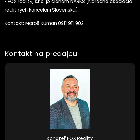
• FOX reality, s.r.o. je členom NARKS (Národná asociácia
realitných kancelárií Slovenska).
Kontakt: Maroš Ruman 0911 911 902
Kontakt na predajcu
Konateľ FOX Reality