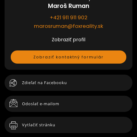
Maroš Ruman
+421 911 911 902
marosruman@foxreality.sk
Zobraziť profil
Zobraziť kontaktný formulár
Zdieľať na Facebooku
Odoslať e-mailom
Vytlačiť stránku