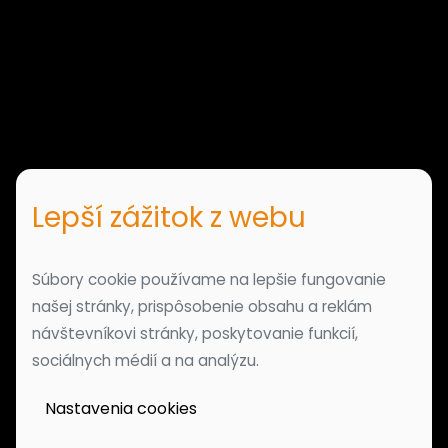
Lepší zážitok z webu
Súbory cookie používame na lepšie fungovanie
našej stránky, prispôsobenie obsahu a reklám
návštevníkovi stránky, poskytovanie funkcií,
sociálnych médií a na analýzu.
Nastavenia cookies