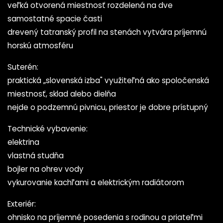
veľká otvorená miestnosť rozdelená na dve
samostatné spacie časti
drevený tatranský profil na stenách vytvára príjemnú
horskú atmosféru
Suterén:
praktická „slovenská izba" využiteľná ako spoločenská
miestnosť, sklad alebo dielňa
nejde o podzemnú pivnicu, priestor je dobre prístupný
Technické vybavenie:
elektrina
vlastná studňa
bojler na ohrev vody
vykurovanie kachľami a elektrickým radiátorom
Exteriér:
ohnisko na príjemné posedenia s rodinou a priateľmi