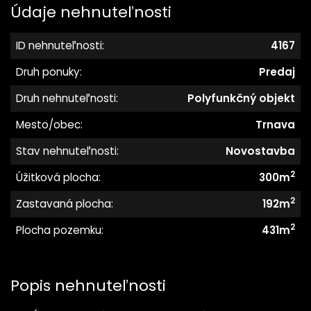
Údaje nehnuteľnosti
ID nehnuteľnosti:
4167
Druh ponuky:
Predaj
Druh nehnuteľnosti:
Polyfunkčný objekt
Mesto/obec:
Trnava
Stav nehnuteľnosti:
Novostavba
2
Úžitková plocha:
300m
2
Zastavaná plocha:
192m
2
Plocha pozemku:
431m
Popis nehnuteľnosti