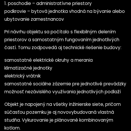
1. poschodie – administratívne priestory
podkrovie – bytová jednotka vhodná na bývanie alebo
ubytovanie zamestnancov
Pri návrhu objektu sa počítalo s flexibilným delením
priestorov a samostatným fungovaním jednotlivých
častí. Tomu zodpovedá aj technické riešenie budovy:
samostatné elektrické okruhy a merania
klimatizačné jednotky
elektrický vrátnik
samostatné sociálne zázemie pre jednotlivé prevádzky
možnosť nezávislého využívania jednotlivých podlaží
Objekt je napojený na všetky inžinierske siete, pričom
súčasťou pozemku je aj novovybudovaná vlastná
studňa. Vykurovanie je plánované kombinovaným
kotlom.