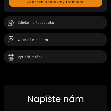
Zobraziť kontaktný formulár
Zdieľať na Facebooku
Odoslať e-mailom
Vytlačiť stránku
Napíšte nám