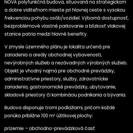
NOVÁ polyfunkčná budova, situovaná na strategickom
a dobre viditeľnom mieste pri hlavnej ceste s vysokou
frekvenciou pohybu osôb/vozidiel. Výborná dostupnosť,
bezproblémové vlastné parkovanie a blízkosť vlakovej
stanice patria medzi hlavné benefity.
V zmysle územného plánu je lokalita určená pre
zariadenia a areály obchodnej vybavenosti,
nevýrobných služieb a nezávadných výrobných služieb.
Objekt je vhodný najmä pre obchodné prevádzky,
administratívne priestory, služby, zdravotnícke
zariadenia, gastronomické prevádzky, ubytovanie,
skladové priestory či kombináciu podnikania a bývania.
Budova disponuje tromi podlažiami, pričom každé
ponúka približne 100 m² úžitkovej plochy:
prízemie – obchodno-prevádzková časť