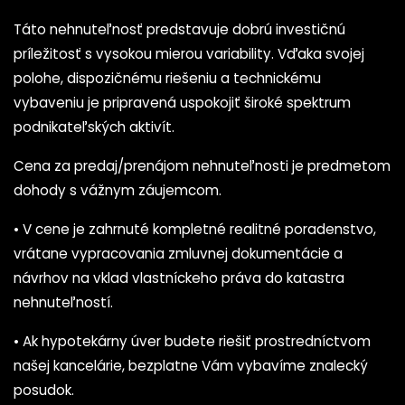
Táto nehnuteľnosť predstavuje dobrú investičnú
príležitosť s vysokou mierou variability. Vďaka svojej
polohe, dispozičnému riešeniu a technickému
vybaveniu je pripravená uspokojiť široké spektrum
podnikateľských aktivít.
Cena za predaj/prenájom nehnuteľnosti je predmetom
dohody s vážnym záujemcom.
• V cene je zahrnuté kompletné realitné poradenstvo,
vrátane vypracovania zmluvnej dokumentácie a
návrhov na vklad vlastníckeho práva do katastra
nehnuteľností.
• Ak hypotekárny úver budete riešiť prostredníctvom
našej kancelárie, bezplatne Vám vybavíme znalecký
posudok.