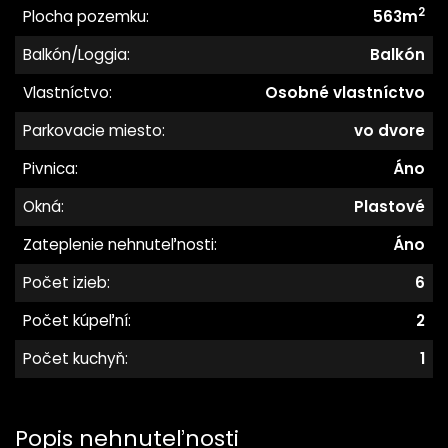
2
Plocha pozemku:
563m
Balkón/Loggia:
Balkón
Vlastníctvo:
Osobné vlastníctvo
Parkovacie miesto:
vo dvore
Pivnica:
Áno
Okná:
Plastové
Zateplenie nehnuteľnosti:
Áno
Počet izieb:
6
Počet kúpeľní:
2
Počet kuchyň:
1
Popis nehnuteľnosti