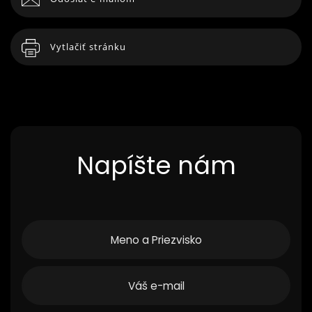
Vytlačiť stránku
Napíšte nám