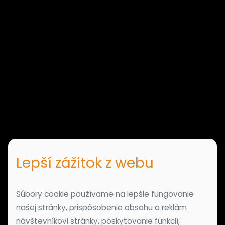
Lepší zážitok z webu
Súbory cookie používame na lepšie fungovanie
našej stránky, prispôsobenie obsahu a reklám
návštevníkovi stránky, poskytovanie funkcií,