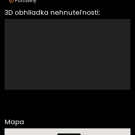
Potraviny
3D obhliadka nehnuteľnosti:
Mapa