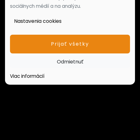
sociálnych médií a na analýzu.
Nastavenia cookies
Prijať všetky
Odmietnuť
Viac informácií
PONUKA NEHNUTEĽNOSTÍ
Domy
Pozemky