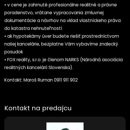
• v cene je zahrnuté profesionálne realitné a právne
poradenstvo, vrátane vypracovania zmluvnej
dokumentácie a návrhov na vklad vlastníckeho práva
do katastra nehnuteľností
• ak hypotekárny úver budete riešiť prostredníctvom
našej kancelárie, bezplatne Vám vybavíme znalecký
posudok
• FOX reality, s.r.o. je členom NARKS (Národná asociácia
realitných kancelárií Slovenska).
Kontakt: Maroš Ruman 0911 911 902
Kontakt na predajcu