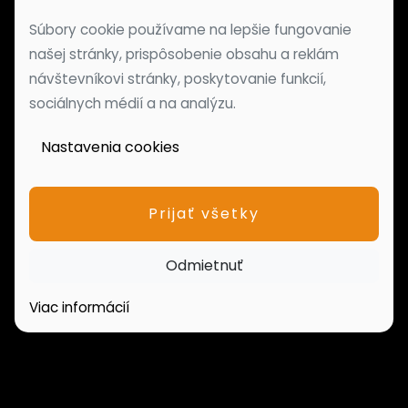
Súbory cookie používame na lepšie fungovanie
našej stránky, prispôsobenie obsahu a reklám
návštevníkovi stránky, poskytovanie funkcií,
sociálnych médií a na analýzu.
Nastavenia cookies
Prijať všetky
Odmietnuť
Viac informácií
PONUKA NEHNUTEĽNOSTÍ