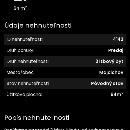
2
64 m
Údaje nehnuteľnosti
ID nehnuteľnosti:
4143
Druh ponuky:
Predaj
Druh nehnuteľnosti:
3 izbový byt
Mesto/obec:
Majcichov
Stav nehnuteľnosti:
Pôvodný stav
2
Úžitková plocha:
64m
Popis nehnuteľnosti