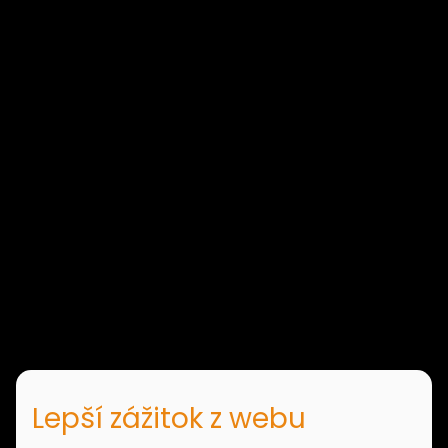
Lepší zážitok z webu