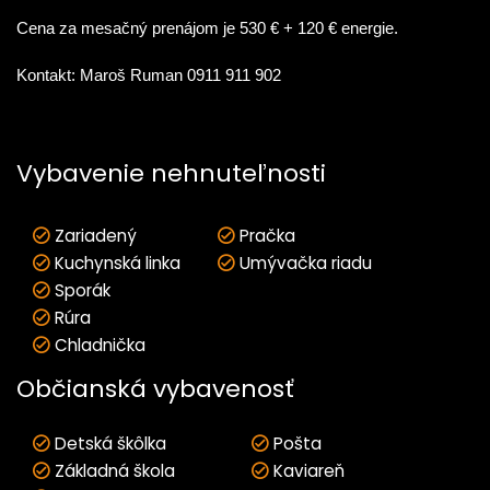
Cena za mesačný prenájom je 530 € + 120 € energie.
Kontakt: Maroš Ruman 0911 911 902
Vybavenie nehnuteľnosti
Zariadený
Pračka
Kuchynská linka
Umývačka riadu
Sporák
Rúra
Chladnička
Občianská vybavenosť
Detská škôlka
Pošta
Základná škola
Kaviareň