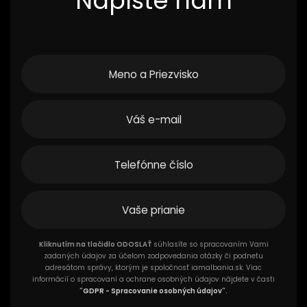
Napíšte nám
Kliknutím na tlačidlo ODOSLAŤ
súhlasíte so spracovaním Vami
zadaných údajov za účelom zodpovedania otázky či podnetu
adresátom správy, ktorým je spoločnosť iamalbania.sk. Viac
informácií o spracovaní a ochrane osobných údajov nájdete v časti
"
GDPR - Spracovanie osobných údajov
".