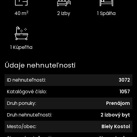
2
40 m
2 Izby
1 Spálňa
1 Kúpeľňa
Údaje nehnuteľnosti
ID nehnuteľnosti:
3072
Katalógové číslo:
1057
Druh ponuky:
Prenájom
Druh nehnuteľnosti:
2 izbový byt
Mesto/obec:
Biely Kostol