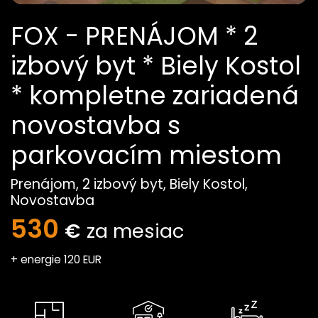
FOX - PRENÁJOM * 2
izbový byt * Biely Kostol
* kompletne zariadená
novostavba s
parkovacím miestom
Prenájom, 2 izbový byt, Biely Kostol,
Novostavba
530
€
za mesiac
+ energie 120 EUR